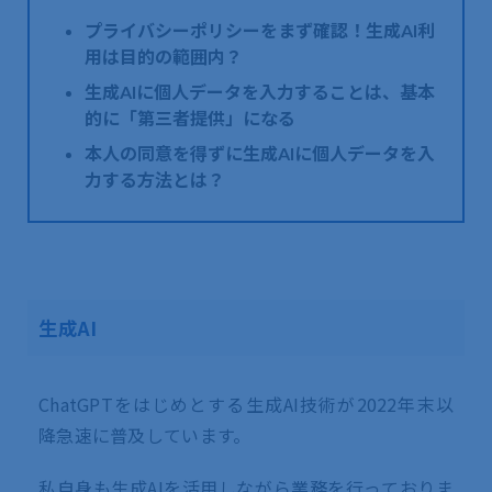
プライバシーポリシーをまず確認！生成AI利
用は目的の範囲内？
生成AIに個人データを入力することは、基本
的に「第三者提供」になる
本人の同意を得ずに生成AIに個人データを入
力する方法とは？
生成AI
ChatGPTをはじめとする生成AI技術が2022年末以
降急速に普及しています。
私自身も生成AIを活用しながら業務を行っておりま