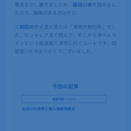
意点を少し書きましたが、
面白い本
を読みまし
たので、興味のある方はぜひ。
※
前回のクイズ
の答えは「津地方裁判所」でし
た。セントレアまで飛んで、そこから津ベルラ
インという高速船で津市に行くルートです。回
答頂いた方ありがとうございました。
今回の記事
経営法務TOPICS
生成AIの使用と個人情報保護法